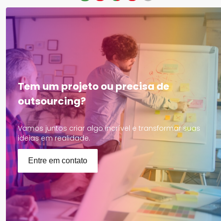
Tem um projeto ou precisa de
outsourcing?
Vamos juntos criar algo incrível e transformar suas
ideias em realidade.
Entre em contato