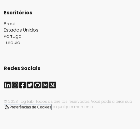
Escritórios
Brasil
Estados Unidos
Portugal
Turquia
Redes Sociais
© 2023 Tog Lab. Todos os direitos reservados. Você pode alterar sua
a qualquer momento.
Preferências de Cookies